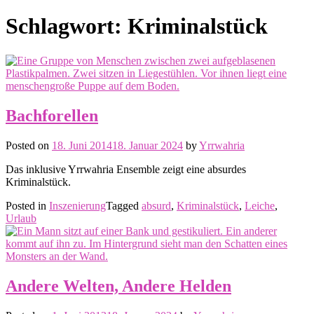
Schlagwort:
Kriminalstück
Bachforellen
Posted on
18. Juni 2014
18. Januar 2024
by
Yrrwahria
Das inklusive Yrrwahria Ensemble zeigt eine absurdes
Kriminalstück.
Posted in
Inszenierung
Tagged
absurd
,
Kriminalstück
,
Leiche
,
Urlaub
Andere Welten, Andere Helden